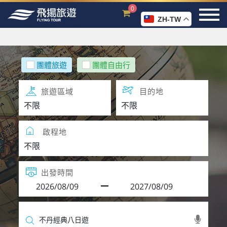
0
ZH-TW
團體旅遊
團體自由行
旅遊區域
目的地
啟程地
出發時間