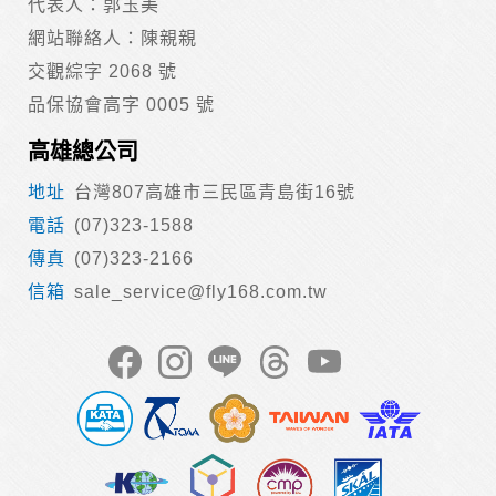
代表人：郭玉美
網站聯絡人：陳親親
交觀綜字 2068 號
品保協會高字 0005 號
高雄總公司
台灣807高雄市三民區青島街16號
(07)323-1588
(07)323-2166
sale_service@fly168.com.tw