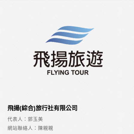
飛揚(綜合)旅行社有限公司
代表人：郭玉美
網站聯絡人：陳親親