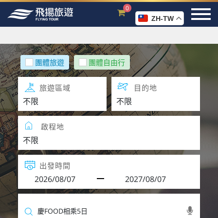
0
ZH-TW
團體旅遊
團體自由行
旅遊區域
目的地
啟程地
出發時間