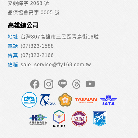
交觀綜字 2068 號
品保協會高字 0005 號
高雄總公司
台灣807高雄市三民區青島街16號
(07)323-1588
(07)323-2166
sale_service@fly168.com.tw