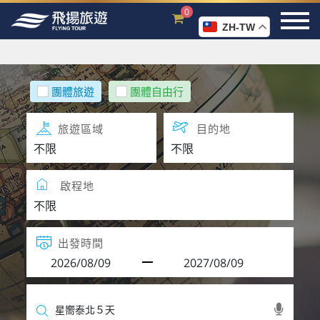
0
ZH-TW
團體旅遊
團體自由行
旅遊區域
目的地
啟程地
出發時間