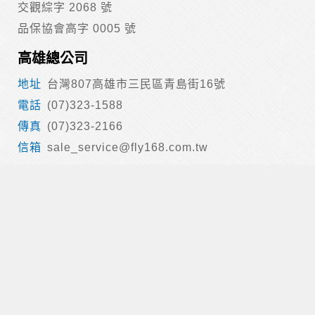
交觀綜字 2068 號
品保協會高字 0005 號
高雄總公司
台灣807高雄市三民區青島街16號
(07)323-1588
(07)323-2166
sale_service@fly168.com.tw