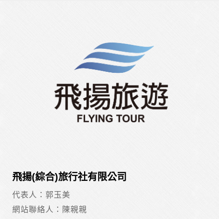
飛揚(綜合)旅行社有限公司
代表人：郭玉美
網站聯絡人：陳親親