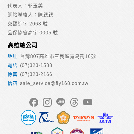
代表人：郭玉美
網站聯絡人：陳親親
交觀綜字 2068 號
品保協會高字 0005 號
高雄總公司
台灣807高雄市三民區青島街16號
(07)323-1588
(07)323-2166
sale_service@fly168.com.tw