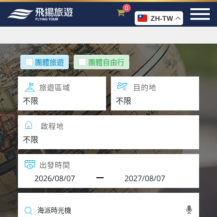
0
ZH-TW
團體旅遊
團體自由行
旅遊區域
目的地
啟程地
出發時間