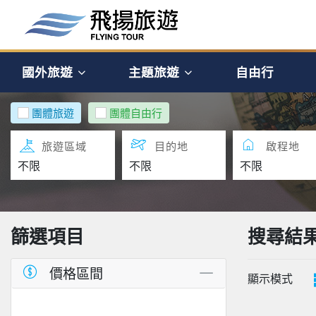
國外旅遊
主題旅遊
自由行
團體旅遊
團體自由行
旅遊區域
目的地
啟程地
篩選項目
搜尋結
價格區間
顯示模式