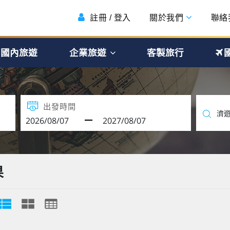
註冊 / 登入
關於我們
聯絡
國內旅遊
企業旅遊
客製旅行
出發時間
果