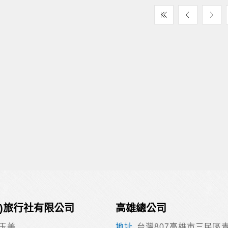
合)旅行社有限公司
高雄總公司
玉美
台灣807高雄市三民區青