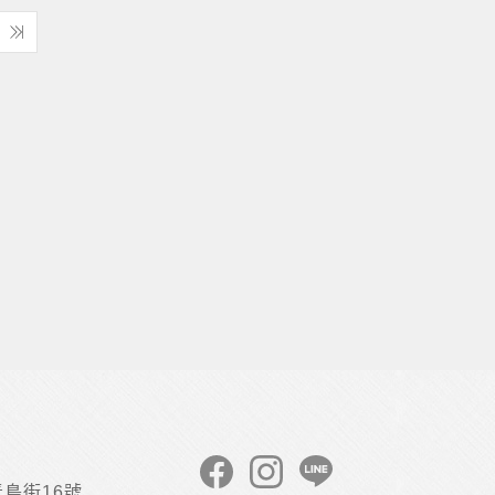
島街16號