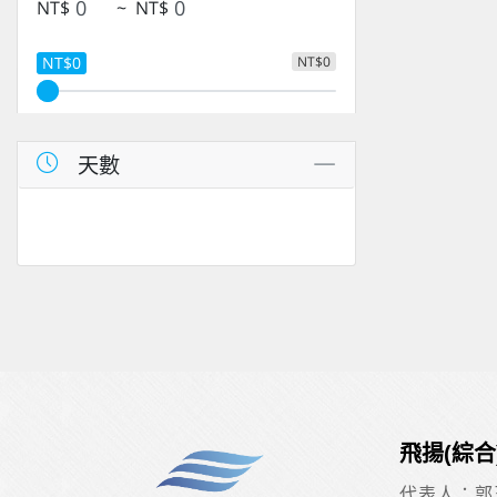
NT$
~
NT$
NT$0
NT$0
天數
飛揚(綜
代表人：郭