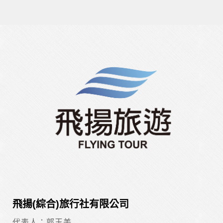
飛揚(綜合)旅行社有限公司
代表人：郭玉美