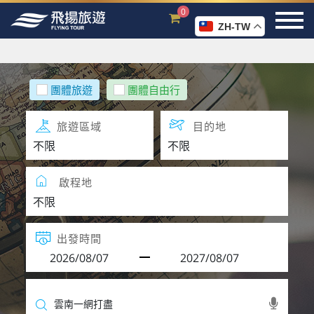
0
ZH-TW
團體旅遊
團體自由行
旅遊區域
目的地
啟程地
出發時間