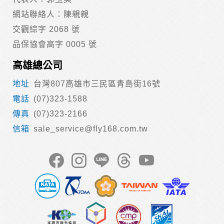
網站聯絡人：陳親親
交觀綜字 2068 號
品保協會高字 0005 號
高雄總公司
台灣807高雄市三民區青島街16號
(07)323-1588
(07)323-2166
sale_service@fly168.com.tw