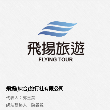
飛揚(綜合)旅行社有限公司
代表人：郭玉美
網站聯絡人：陳親親