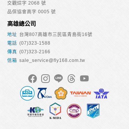
交觀綜字 2068 號
品保協會高字 0005 號
高雄總公司
台灣807高雄市三民區青島街16號
(07)323-1588
(07)323-2166
sale_service@fly168.com.tw