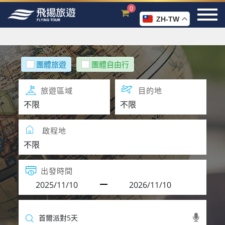
0
ZH-TW
團體旅遊
團體自由行
旅遊區域
目的地
啟程地
出發時間