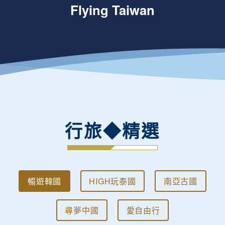
Flying Taiwan
行旅◆精選
暢遊韓國
HIGH玩泰國
南亞古國
尋夢中國
愛自由行