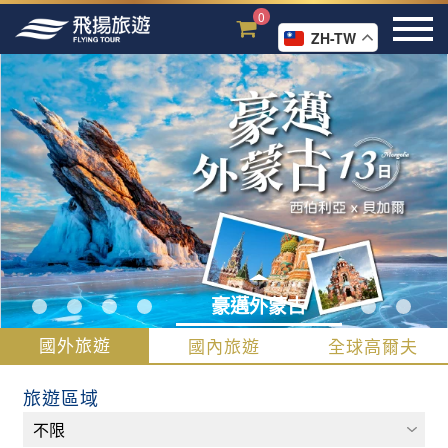
0
ZH-TW
豪邁外蒙古
國外旅遊
國內旅遊
全球高爾夫
旅遊區域