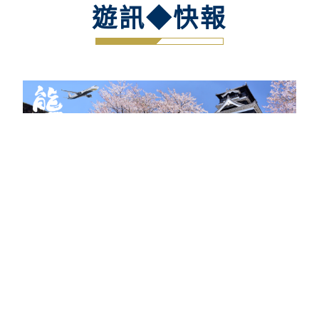
遊訊◆快報