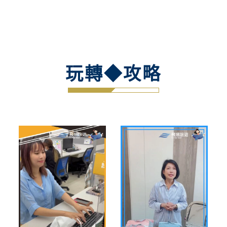
玩轉◆攻略