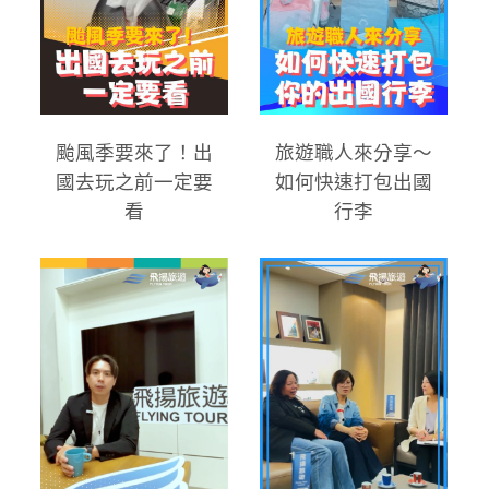
颱風季要來了！出
旅遊職人來分享～
國去玩之前一定要
如何快速打包出國
看
行李