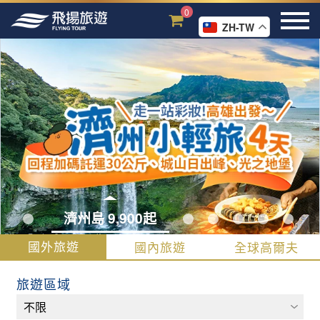
0
ZH-TW
濟州島 9,900起
國外旅遊
國內旅遊
全球高爾夫
旅遊區域