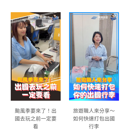
颱風季要來了！出
旅遊職人來分享～
國去玩之前一定要
如何快速打包出國
看
行李