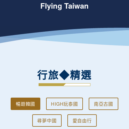
Flying Taiwan
行旅◆精選
暢遊韓國
HIGH玩泰國
南亞古國
尋夢中國
愛自由行