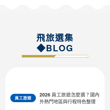
飛旅選集
◆BLOG
2026 員工旅遊怎麼選？國內
員工旅遊
外熱門地區與行程特色整理