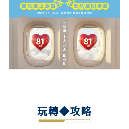
玩轉◆攻略