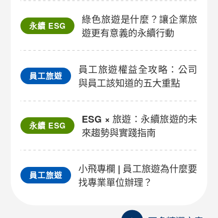
綠色旅遊是什麼？讓企業旅
永續 ESG
遊更有意義的永續行動
員工旅遊權益全攻略：公司
員工旅遊
與員工該知道的五大重點
ESG × 旅遊：永續旅遊的未
永續 ESG
來趨勢與實踐指南
小飛專欄 | 員工旅遊為什麼要
員工旅遊
找專業單位辦理？