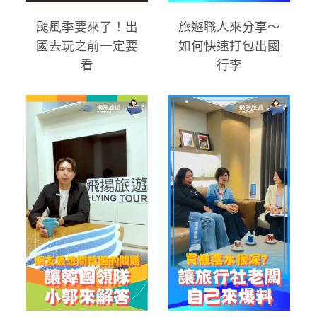
颱風季要來了！出
旅遊職人來分享～
國去玩之前一定要
如何快速打包出國
看
行李