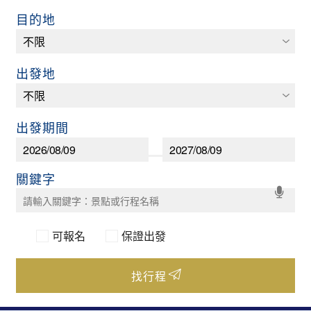
目的地
出發地
出發期間
可報名
保證出發
找行程