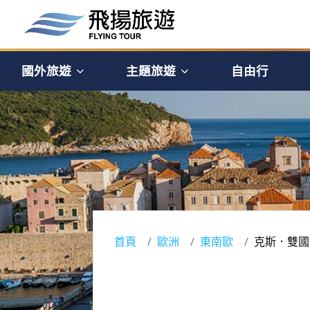
國外旅遊
主題旅遊
自由行
首頁
歐洲
東南歐
克斯．雙國