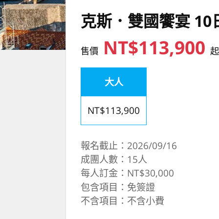
克斯．雙國饗宴 10
NT$113,900
售價
大人
NT$113,900
報名截止：2026/09/16
成團人數：15人
每人訂金：NT$30,000
包含項目：免簽證
不含項目：不含小費