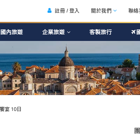
註冊 / 登入
關於我們
聯絡
國內旅遊
企業旅遊
客製旅行
饗宴 10日
團