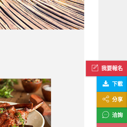
我要報名
下載
分享
洽詢