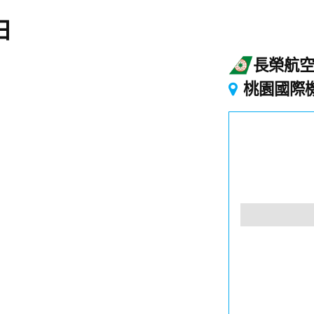
日
長榮航
起
桃園國際