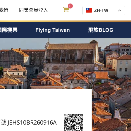
0
我們
同業會員登入
ZH-TW
國際機票
Flying Taiwan
飛旅BLOG
號 JEHS10BR260916A