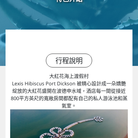
行程說明
大紅花海上渡假村
Lexis Hibiscus Port Dickson 被精心設計成一朵嬌艷
綻放的大紅花盛開在波德申水域，酒店每一間從接近
800平方英尺的寬敞房間都配有自己的私人游泳池和蒸
氣室。