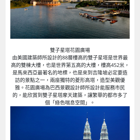
雙子星塔花園廣場
由美國建築師所設計的88層樓高的雙子星塔是世界最
高的雙棟大樓，也是世界第五高的大樓，樓高452米，
是馬來西亞最著名的地標，也是來到吉隆坡必定要造
訪的景點之一，兩座獨特的菱形高塔，造型美觀優
雅。花園廣場為巴西景觀設計師所設計能服務市民
的，能欣賞到雙子星塔摩天建築，讓繁華的都市多了
個「綠色喘息空間」。