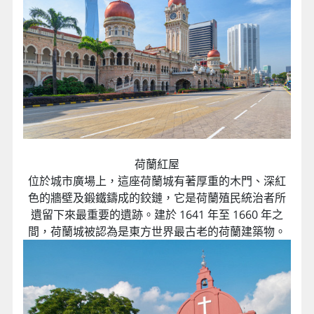
荷蘭紅屋
位於城市廣場上，這座荷蘭城有著厚重的木門、深紅
色的牆壁及鍛鐵鑄成的鉸鏈，它是荷蘭殖民統治者所
遺留下來最重要的遺跡。建於 1641 年至 1660 年之
間，荷蘭城被認為是東方世界最古老的荷蘭建築物。