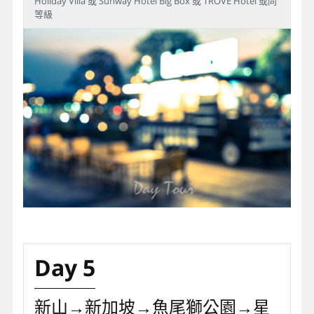
Holiday Villa 或 Sunway Hotel Big Box 或 TROVE Hotel 或同
等級
Day 5
新山→新加坡→魚尾獅公園→星