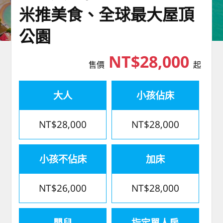
米推美食、全球最大屋頂
公園
NT$28,000
售價
起
大人
小孩佔床
NT$28,000
NT$28,000
小孩不佔床
加床
NT$26,000
NT$28,000
嬰兒
指定單人房