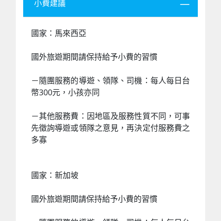
小費建議
國家：馬來西亞
國外旅遊期間請保持給予小費的習慣
－隨團服務的導遊、領隊、司機：每人每日台
幣300元，小孩亦同
－其他服務費：因地區及服務性質不同，可事
先徵詢導遊或領隊之意見，再決定付服務費之
多寡
國家：新加坡
國外旅遊期間請保持給予小費的習慣