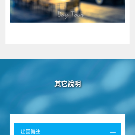
其它說明
出團備註