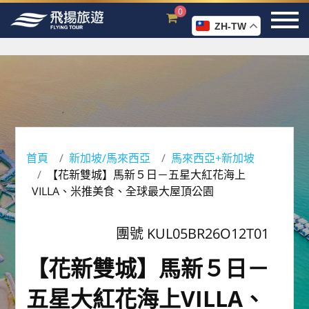
0
ZH-TW
首頁
新加坡/馬來西亞
馬來西亞+新加坡
【花新雙城】馬新５日－五星大紅花海上
VILLA、米推美食、全球最大屋頂公園
團號 KUL05BR26O12T01
【花新雙城】馬新５日－
五星大紅花海上VILLA、