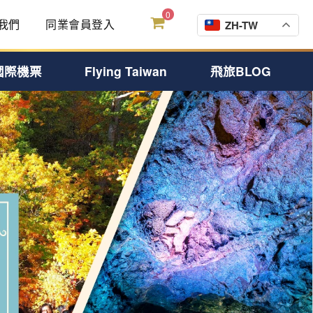
0
我們
同業會員登入
ZH-TW
國際機票
Flying Taiwan
飛旅BLOG