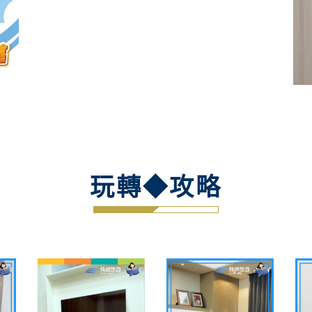
玩轉◆攻略