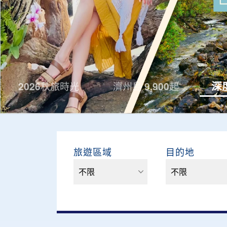
深
2026秋旅時光
濟州島 9,900起
旅遊區域
目的地