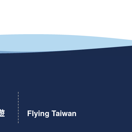
遊
Flying Taiwan