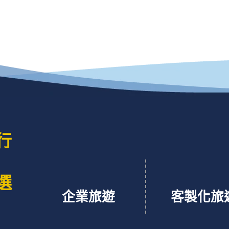
行
選
企業旅遊
客製化旅