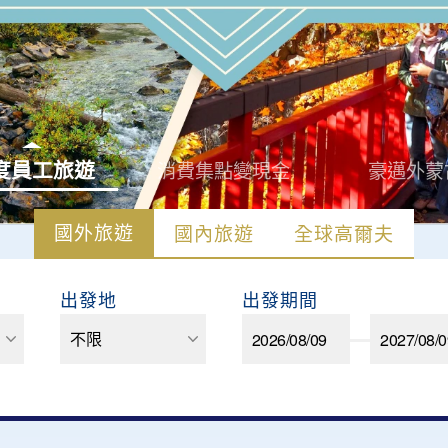
度員工旅遊
消費集點變現金
豪邁外蒙
國外旅遊
國內旅遊
全球高爾夫
出發地
出發期間