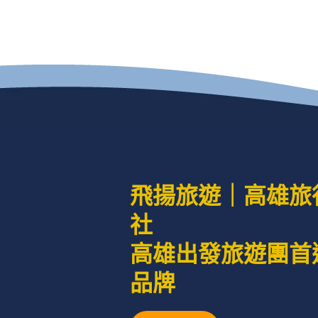
飛揚旅遊｜高雄旅
社
高雄出發旅遊團首
品牌