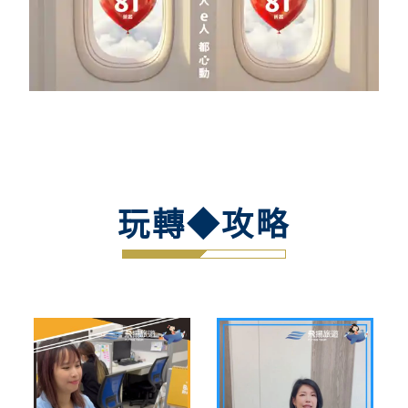
玩轉◆攻略