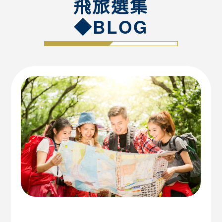
飛旅選集
◆BLOG