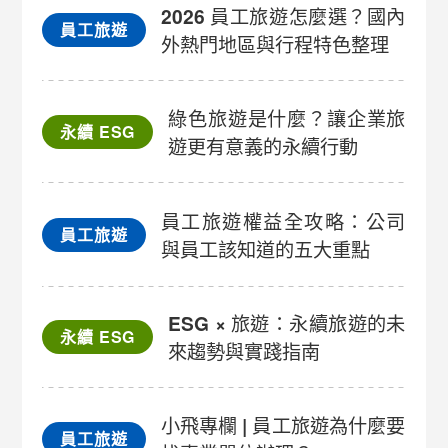
2026 員工旅遊怎麼選？國內
員工旅遊
外熱門地區與行程特色整理
綠色旅遊是什麼？讓企業旅
永續 ESG
遊更有意義的永續行動
員工旅遊權益全攻略：公司
員工旅遊
與員工該知道的五大重點
ESG × 旅遊：永續旅遊的未
永續 ESG
來趨勢與實踐指南
小飛專欄 | 員工旅遊為什麼要
員工旅遊