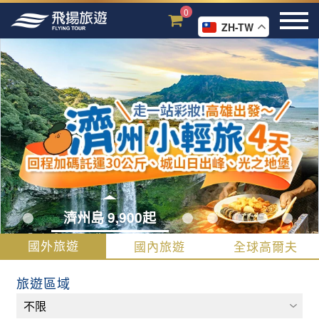
0
ZH-TW
濟州島 9,900起
國外旅遊
國內旅遊
全球高爾夫
旅遊區域