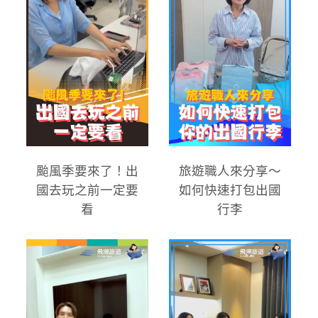
颱風季要來了！出
旅遊職人來分享～
國去玩之前一定要
如何快速打包出國
看
行李