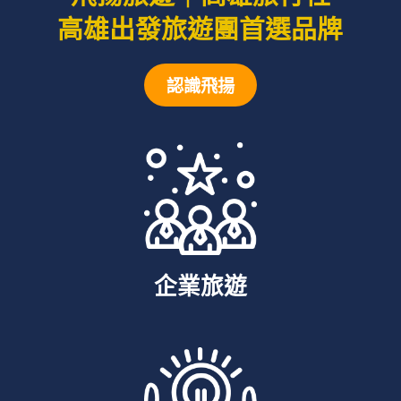
高雄出發旅遊團首選品牌
認識飛揚
企業旅遊