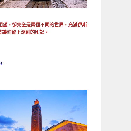
相望，卻完全是兩個不同的世界，充滿伊斯
將讓你留下深刻的印記。
)
。