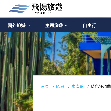
國外旅遊
主題旅遊
自由行
首頁
歐洲
東南歐
藍色狂想曲