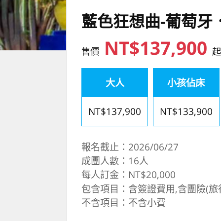
藍色狂想曲-葡萄牙
NT$137,900
售價
大人
小孩佔床
NT$137,900
NT$133,900
報名截止：2026/06/27
成團人數：16人
每人訂金：NT$20,000
包含項目：含簽證費用,含團險(旅行
不含項目：不含小費