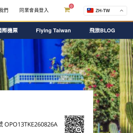
0
我們
同業會員登入
ZH-TW
國際機票
Flying Taiwan
飛旅BLOG
 OPO13TKE260826A