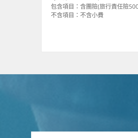
包含項目：含團險(旅行責任險500
不含項目：不含小費