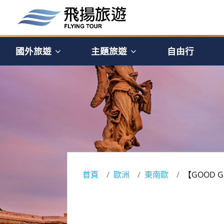
國外旅遊
主題旅遊
自由行
首頁
歐洲
東南歐
【GOOD