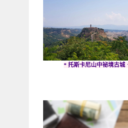
* 托斯卡尼山中祕境古