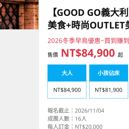
【GOOD GO義
美食+時尚OUTLE
2026冬季早鳥優惠~買到賺到
NT$84,900
售價
起
大人
小孩佔床
NT$84,900
NT$81,900
報名截止：2026/11/04
成團人數：16人
每人訂金：NT$20,000