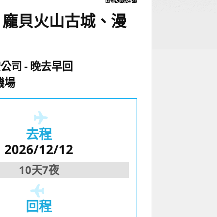
、龐貝火山古城、漫
空公司
晚去早回
機場
去程
2026/12/12
10天7夜
回程