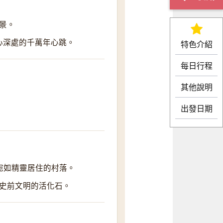
景。
地心深處的千萬年心跳。
特色介紹
每日行程
其他說明
出發日期
帽，宛如精靈居住的村落。
史前文明的活化石。