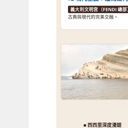
義大利文明宮（FENDI 總部
古典與現代的完美交融。
■ 西西里深度漫遊