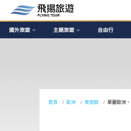
國外旅遊
主題旅遊
自由行
首頁
歐洲
東南歐
華麗歐洲、