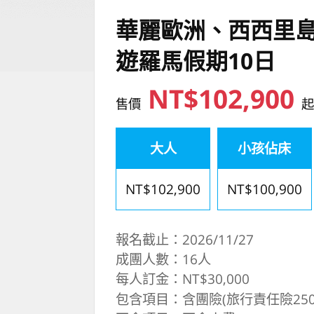
華麗歐洲、西西里
遊羅馬假期10日
NT$102,900
售價
大人
小孩佔床
NT$102,900
NT$100,900
報名截止：2026/11/27
成團人數：16人
每人訂金：NT$30,000
包含項目：含團險(旅行責任險250