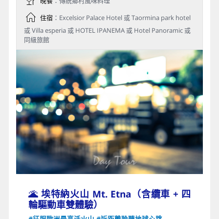
晚餐
：傳統鄉村風味料理
住宿
：Excelsior Palace Hotel 或 Taormina park hotel
或 Villa esperia 或 HOTEL IPANEMA 或 Hotel Panoramic 或
同級旅館
🌋 埃特納火山 Mt. Etna（含纜車 + 四
輪驅動車雙體驗）