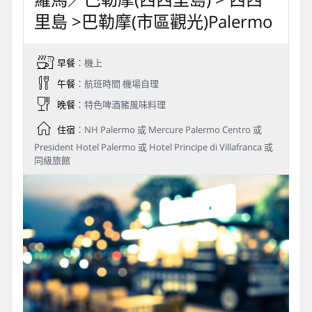
里島 >巴勒摩(市區觀光)Palermo
早餐
：機上
午餐
：航班時間 機場自理
晚餐
：特色啤酒豬風味料理
住宿
：NH Palermo 或 Mercure Palermo Centro 或
President Hotel Palermo 或 Hotel Principe di Villafranca 或
同級旅館