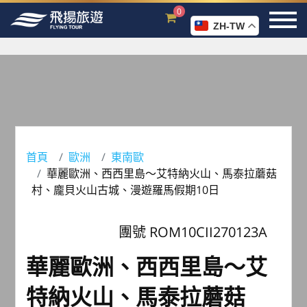
0
ZH-TW
首頁
歐洲
東南歐
華麗歐洲、西西里島～艾特納火山、馬泰拉蘑菇
村、龐貝火山古城、漫遊羅馬假期10日
團號 ROM10CII270123A
華麗歐洲、西西里島～艾
特納火山、馬泰拉蘑菇