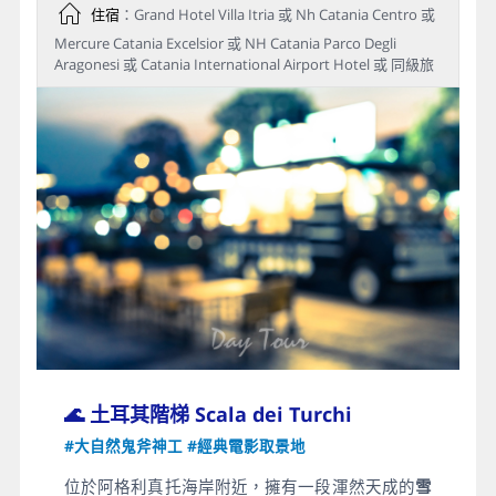
住宿
：Grand Hotel Villa Itria 或 Nh Catania Centro 或
Mercure Catania Excelsior 或 NH Catania Parco Degli
Aragonesi 或 Catania International Airport Hotel 或 同級旅
🌊 土耳其階梯 Scala dei Turchi
#大自然鬼斧神工 #經典電影取景地
位於阿格利真托海岸附近，擁有一段渾然天成的
雪