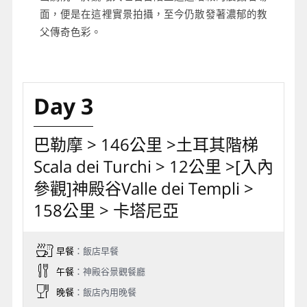
面，便是在這裡實景拍攝，至今仍散發著濃郁的教
父傳奇色彩。
Day 3
巴勒摩 > 146公里 >土耳其階梯
Scala dei Turchi > 12公里 >[入內
參觀]神殿谷Valle dei Templi >
158公里 > 卡塔尼亞
早餐
：飯店早餐
午餐
：神殿谷景觀餐廳
晚餐
：飯店內用晚餐