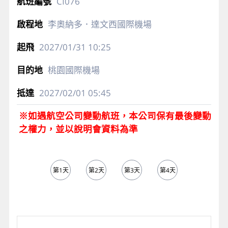
CI076
李奧納多．達文西國際機場
2027/01/31
10:25
桃園國際機場
2027/02/01
05:45
※如遇航空公司變動航班，本公司保有最後變動
之權力，並以說明會資料為準
第1天
第2天
第3天
第4天
第5天