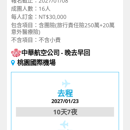
報名截止：2027/01/08
成團人數：16人
每人訂金：NT$30,000
包含項目：含團險(旅行責任險250萬+20萬
意外醫療險)
不含項目：不含小費
中華航空公司
晚去早回
桃園國際機場
去程
2027/01/23
10天7夜