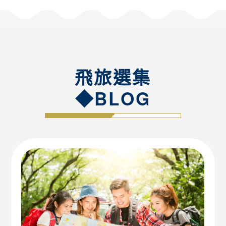
飛旅選集
◆BLOG