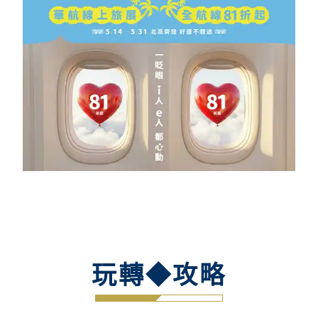
玩轉◆攻略