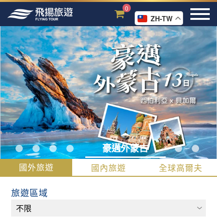
0
ZH-TW
豪邁外蒙古
國外旅遊
國內旅遊
全球高爾夫
旅遊區域