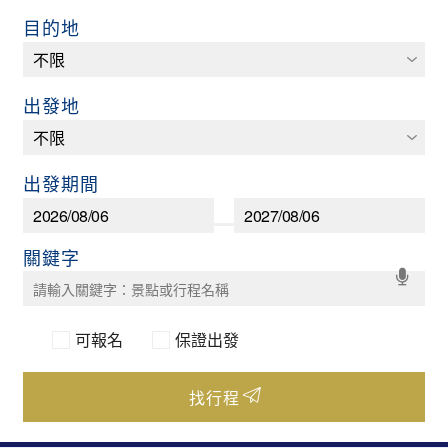
目的地
出發地
出發期間
可報名
保證出發
找行程