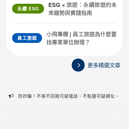
ESG × 旅遊：永續旅遊的未
永續 ESG
來趨勢與實踐指南
小飛專欄 | 員工旅遊為什麼要
員工旅遊
找專業單位辦理？
更多精選文章
防詐騙！不接不回撥可疑電話、不點選可疑網址、
不提供個人資料、不聽從指示操作ATM，若有疑慮請撥
防詐騙！不接不回撥可疑電話、不點選可疑網址、
打客服電話(07)323-1588或防詐騙專線165！
不提供個人資料、不聽從指示操作ATM，若有疑慮請撥