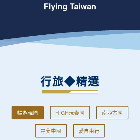
Flying Taiwan
行旅◆精選
暢遊韓國
HIGH玩泰國
南亞古國
尋夢中國
愛自由行