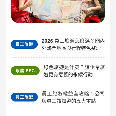
2026 員工旅遊怎麼選？國內
員工旅遊
外熱門地區與行程特色整理
綠色旅遊是什麼？讓企業旅
永續 ESG
遊更有意義的永續行動
員工旅遊權益全攻略：公司
員工旅遊
與員工該知道的五大重點