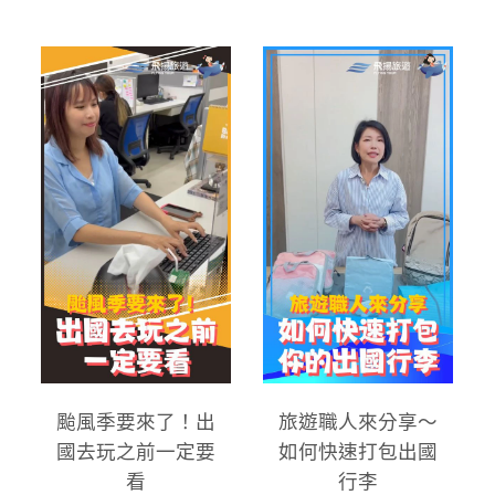
颱風季要來了！出
旅遊職人來分享～
國去玩之前一定要
如何快速打包出國
看
行李