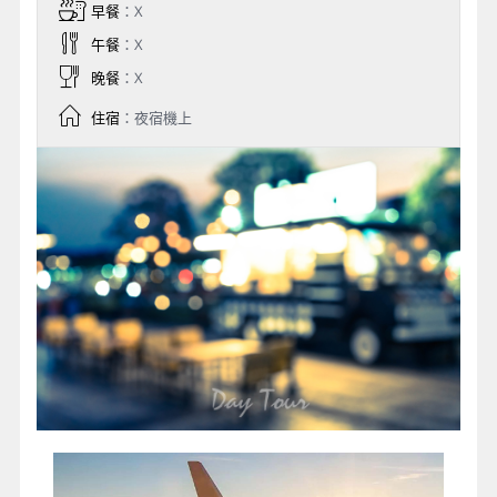
早餐
：X
午餐
：X
晚餐
：X
住宿
：夜宿機上