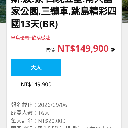
家公園.三纜車.跳島精彩四
國13天(BR)
早鳥優惠~欲購從速
NT$149,900
售價
起
大人
NT$149,900
報名截止：2026/09/06
成團人數：16人
每人訂金：NT$20,000