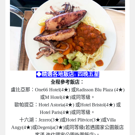
◆精選各地飯店: 四晚五星
全程參考飯店：
盧比亞那：One66 Hotel(4★) 或Radisson Blu Plaza (4★)
或M Hotel(4★)或同等級。
歐帕提亞：Hotel Astoria(4★) 或Hotel Bristol(4★) 或
Hotel Paris(4★)或同等級。
十六湖：Jezero(3★)或Hotel Plitvice(3★)或Villa
Angy(4★)或Degenija(3★)或同等級(若遇國家公園飯店
客滿 改住國家公園外圍飯店)。