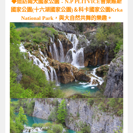
◆造訪兩大國家公園：N.P PLITVICE普萊維斯
國家公園(十六湖國家公園)＆科卡國家公園Krka
National Park，與大自然共舞的樂趣。