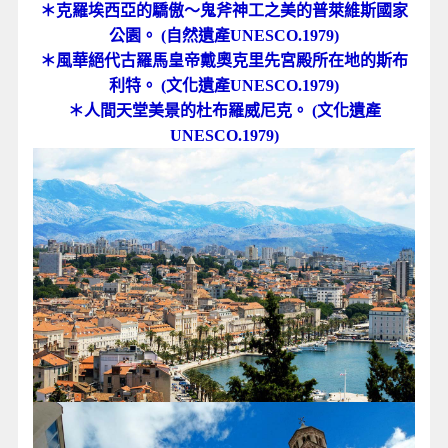
＊克羅埃西亞的驕傲～鬼斧神工之美的普萊維斯國家
公園。 (自然遺產UNESCO.1979)
＊風華絕代古羅馬皇帝戴奧克里先宮殿所在地的斯布
利特。 (文化遺產UNESCO.1979)
＊人間天堂美景的杜布羅威尼克。 (文化遺產
UNESCO.1979)