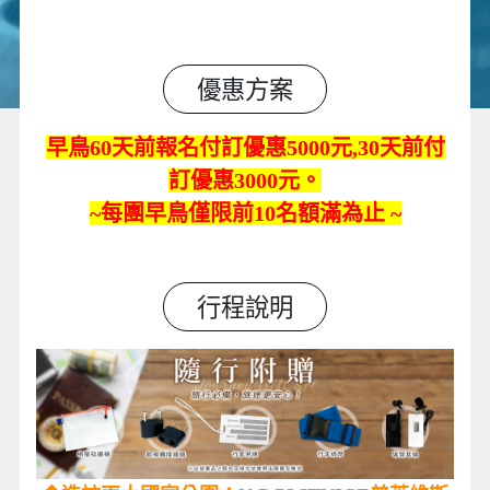
優惠方案
早鳥60天前報名付訂優惠5000元,30天前付
訂優惠3000元。
~每團早鳥僅限前10名額滿為止 ~
行程說明