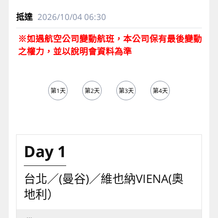
2026/10/04
06:30
※如遇航空公司變動航班，本公司保有最後變動
之權力，並以說明會資料為準
第1天
第2天
第3天
第4天
第5天
Day 1
台北／(曼谷)／維也納VIENA(奧
地利）