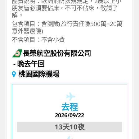
團費說明：歐洲消防法規規定，2歲以上小
朋友皆必須要佔床，不可不佔床，敬請了
解。
包含項目：含團險(旅行責任險500萬+20萬
意外醫療險)
不含項目：不含小費
長榮航空股份有限公司
晚去午回
桃園國際機場
去程
2026/09/22
13天10夜