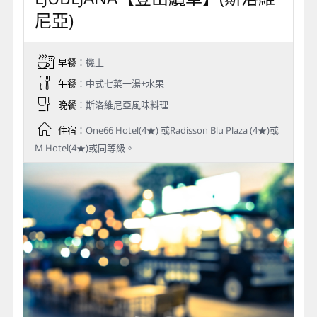
尼亞)
早餐
：機上
午餐
：中式七菜一湯+水果
晚餐
：斯洛維尼亞風味料理
住宿
：One66 Hotel(4★) 或Radisson Blu Plaza (4★)或
M Hotel(4★)或同等級。