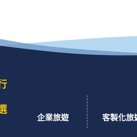
行
選
企業旅遊
客製化旅