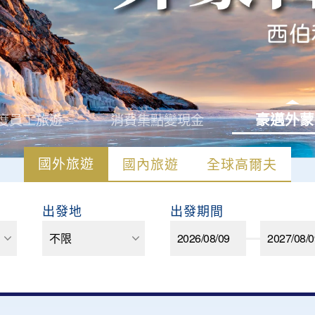
豪邁外蒙
度員工旅遊
消費集點變現金
國外旅遊
國內旅遊
全球高爾夫
出發地
出發期間