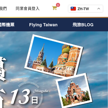
0
我們
同業會員登入
ZH-TW
國際機票
Flying Taiwan
飛旅BLOG