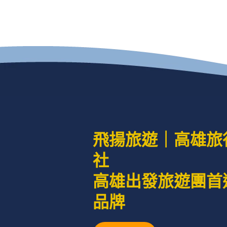
飛揚旅遊｜高雄旅
社
高雄出發旅遊團首
品牌