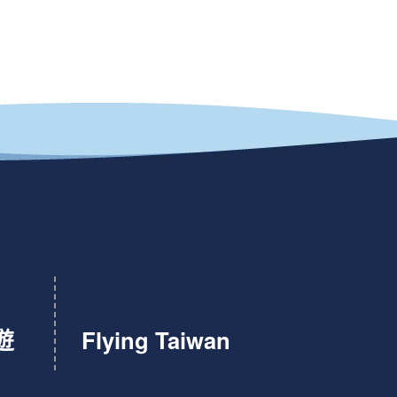
遊
Flying Taiwan