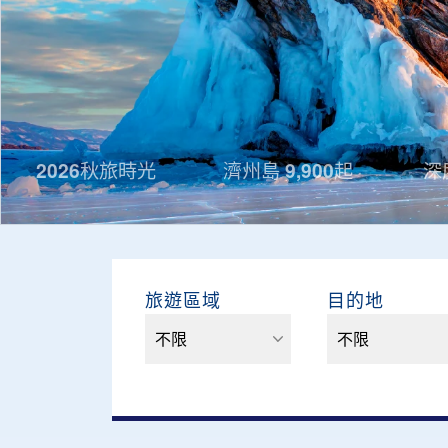
2026秋旅時光
濟州島 9,900起
深
旅遊區域
目的地