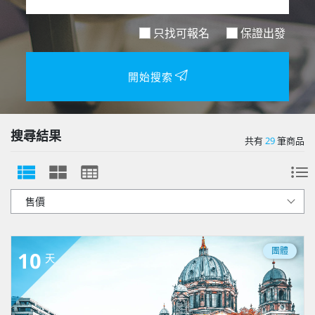
只找可報名
保證出發
開始搜索
搜尋結果
共有
29
筆商品
團體
10
天