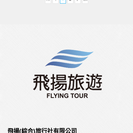
飛揚(綜合)旅行社有限公司