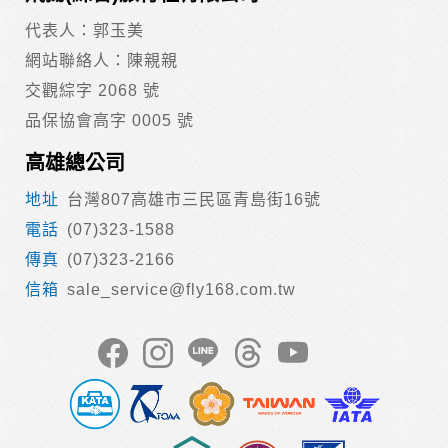
代表人：郭玉美
網站聯絡人：陳親親
交觀綜字 2068 號
品保協會高字 0005 號
高雄總公司
台灣807高雄市三民區青島街16號
(07)323-1588
(07)323-2166
sale_service@fly168.com.tw