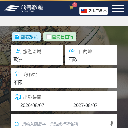
0
ZH-TW
團體旅遊
團體自由行
旅遊區域
目的地
啟程地
出發時間