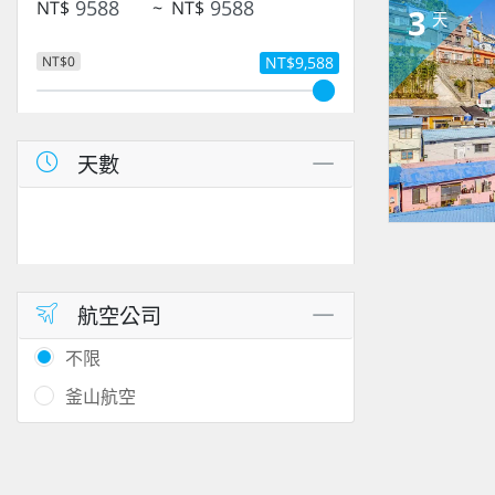
NT$
~
NT$
3
天
NT$0
NT$9,588
天數
航空公司
不限
釜山航空