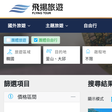
國外旅遊
主題旅遊
自由行
團體旅遊
團體自由行
旅遊區域
目的地
啟程地
篩選項目
搜尋結
價格區間
顯示模式