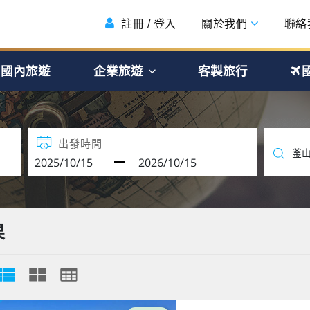
註冊 / 登入
關於我們
聯絡
國內旅遊
企業旅遊
客製旅行
出發時間
果