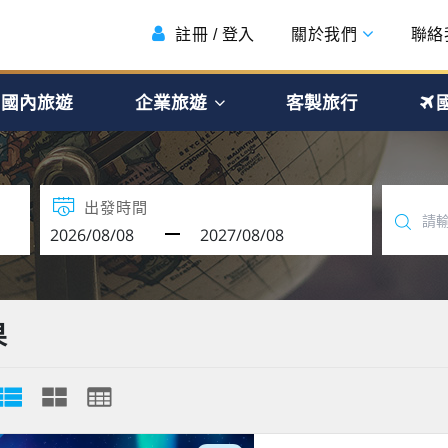
註冊 / 登入
關於我們
聯絡
國內旅遊
企業旅遊
客製旅行
出發時間
果