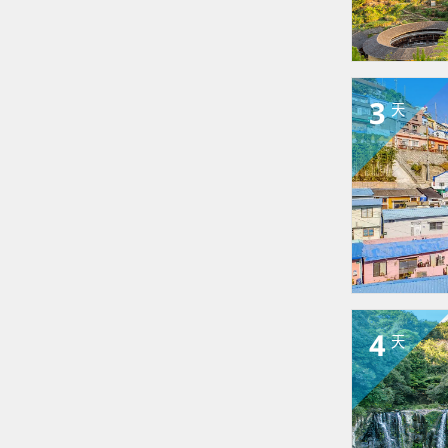
3
天
4
天