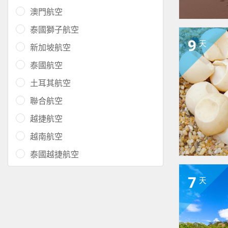
澳門航空
泰國獅子航空
9
天
新加坡航空
泰國航空
土耳其航空
聯合航空
越捷航空
越南航空
泰國越捷航空
7
天