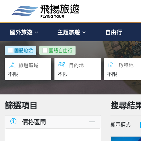
國外旅遊
主題旅遊
自由行
團體旅遊
團體自由行
旅遊區域
目的地
啟程地
篩選項目
搜尋結
價格區間
顯示模式