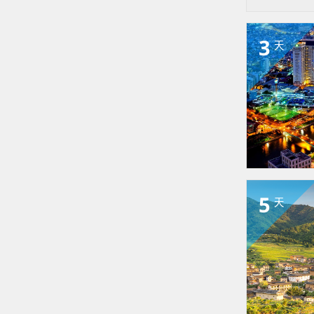
3
天
5
天