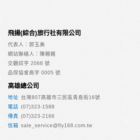
飛揚(綜合)旅行社有限公司
代表人：郭玉美
網站聯絡人：陳親親
交觀綜字 2068 號
品保協會高字 0005 號
高雄總公司
台灣807高雄市三民區青島街16號
(07)323-1588
(07)323-2166
sale_service@fly168.com.tw