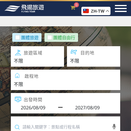
0
ZH-TW
團體旅遊
團體自由行
旅遊區域
目的地
啟程地
出發時間