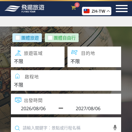
0
ZH-TW
團體旅遊
團體自由行
旅遊區域
目的地
啟程地
出發時間