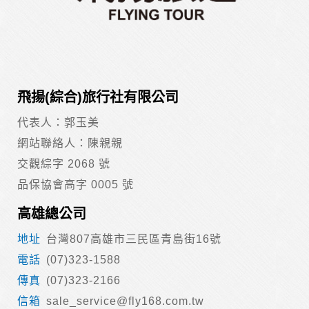
飛揚(綜合)旅行社有限公司
代表人：郭玉美
網站聯絡人：陳親親
交觀綜字 2068 號
品保協會高字 0005 號
高雄總公司
台灣807高雄市三民區青島街16號
(07)323-1588
(07)323-2166
sale_service@fly168.com.tw