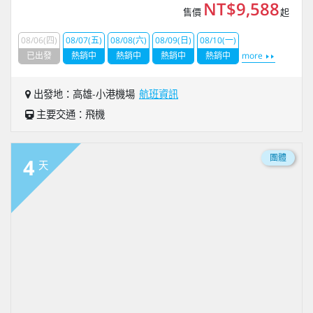
NT$9,588
售價
起
08/06(四)
08/07(五)
08/08(六)
08/09(日)
08/10(一)
已出發
熱銷中
熱銷中
熱銷中
熱銷中
more
出發地：高雄-小港機場
航班資訊
主要交通：飛機
團體
4
天