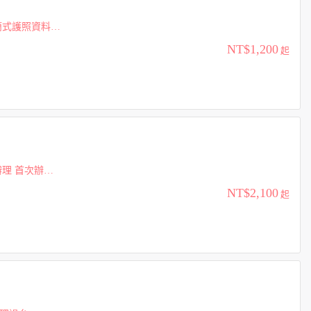
NT$1,200
起
NT$2,100
起