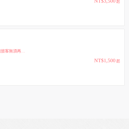
NT$3,500
起
NT$1,500
起