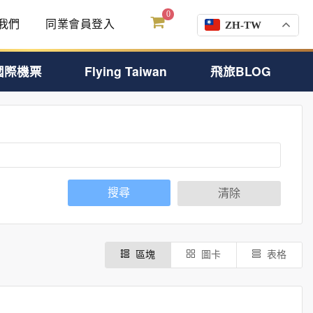
0
我們
同業會員登入
ZH-TW
國際機票
Flying Taiwan
飛旅BLOG
搜尋
清除
區塊
圖卡
表格