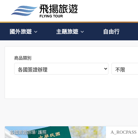
國外旅遊
主題旅遊
自由行
商品類別
A_ROCPASS
各國簽證辦理
/ 護照