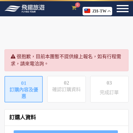
0
ZH-TW
很抱歉，目前本團暫不提供線上報名，如有行程需
求，請來電洽詢。
02
03
01
確認訂購資料
訂購內容及優
完成訂單
惠
訂購人資料