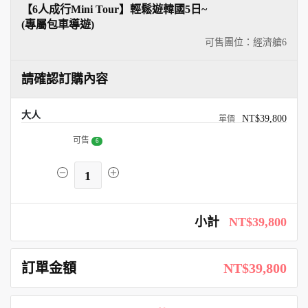
【6人成行Mini Tour】輕鬆遊韓國5日~
(專屬包車導遊)
可售團位：經濟艙
6
請確認訂購內容
大人
NT$39,800
可售
6
1
小計
NT$39,800
訂單金額
NT$39,800