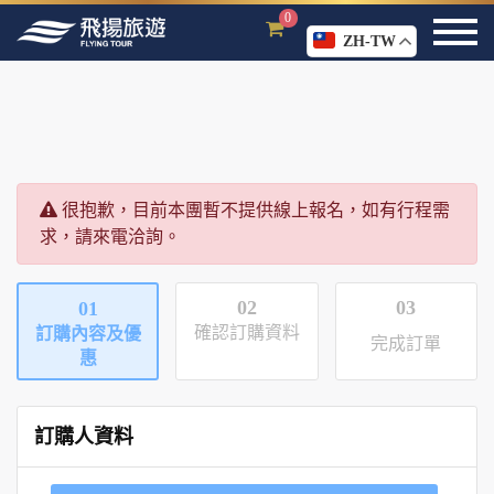
0
ZH-TW
很抱歉，目前本團暫不提供線上報名，如有行程需
求，請來電洽詢。
02
03
01
確認訂購資料
訂購內容及優
完成訂單
惠
訂購人資料