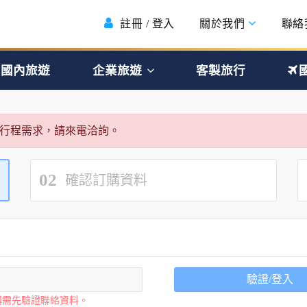
註冊 / 登入
關於我們
聯絡
國內旅遊
企業旅遊
客製旅行
行程需求，請來電洽詢。
02
確認訂購資料
驗證/登入
購需先驗證聯絡資料。