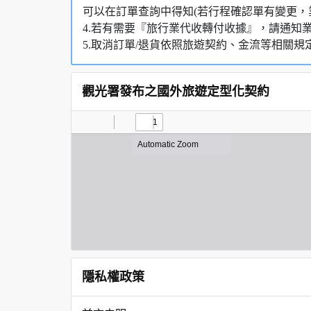
可以在訂單查詢中得知(若行程確認單有變更，
4.若有需要『旅行業代收轉付收據』，請通知
5.取消訂單/退貨依照旅遊契約、金流等相關規
觀光署發布之國外旅遊定型化契約
隱私權政策