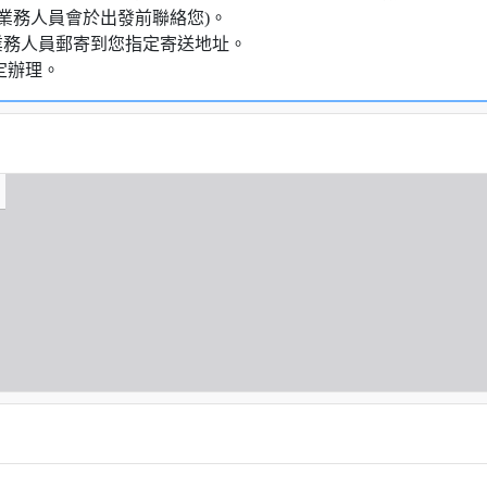
業務人員會於出發前聯絡您)。
業務人員郵寄到您指定寄送地址。
定辦理。