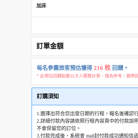
加床
訂單金額
216 枚
每名參團旅客預估獲得
回饋。
* 此預估回饋點數以大人團費計算，僅為參考，實際
訂購須知
1.選擇出符合您出發日期的行程，報名後確認
2.詳細付款內容請依照行程內容頁中的付款說
不會保留您的訂位。
3.付款完成後，系統會 mail封付款成功通