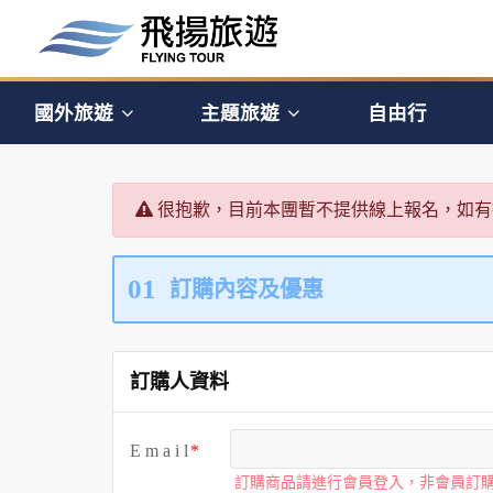
國外旅遊
主題旅遊
自由行
很抱歉，目前本團暫不提供線上報名，如有
01
訂購內容及優惠
訂購人資料
E m a i l
訂購商品請進行會員登入，非會員訂