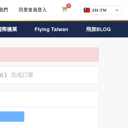
0
我們
同業會員登入
ZH-TW
國際機票
Flying Taiwan
飛旅BLOG
03
完成訂單