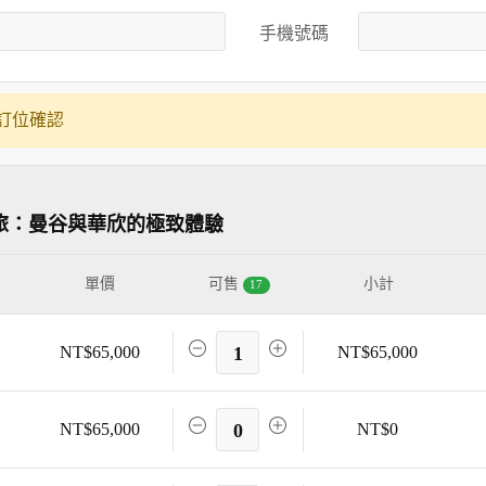
手機號碼
訂位確認
之旅：曼谷與華欣的極致體驗
單價
可售
小計
17
NT$65,000
1
NT$65,000
NT$65,000
0
NT$0