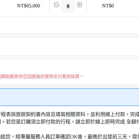
NT$65,000
0
NT$0
回饋點數將依您回國後的實際支付費用結算。
行程表與旅遊契約書內容且填寫相關資料，並利用線上付款，完成訂
明。若您是訂購須立即付款的行程，請立即於線上即時完成 全
知信函給您，經專屬服務人員訂單確認OK後，最晚於出發前三天