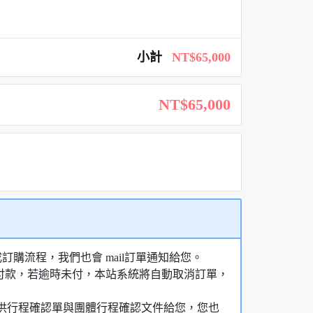
小計
NT$65,000
NT$65,000
購流程，我們也會 mail訂單通知給您。
額付款，若逾時未付，本站系統將自動取消訂單，
，提供行程確認單與團體行程確認文件給您，您也