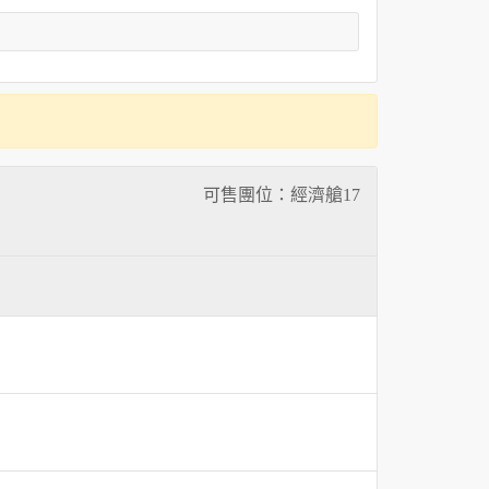
可售團位：經濟艙
17