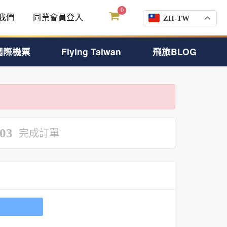
0
我們
同業會員登入
ZH-TW
國際機票
Flying Taiwan
飛旅BLOG
03
完成訂單