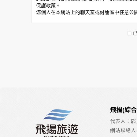
保護政策。
您個人在本網站上的聊天室或討論區中任意公
資料的蒐集與使用方式:
為了在本網站提供您最佳的互動性服務，可能
本網站在您使用服務信箱、問卷調查等互動性
於一般瀏覽時，伺服器會自行記錄相關行徑，包
參考依據，此記錄為內部應用，決不對外公布
為提供精確的服務，我們會將收集的問卷調查
明文字，但不涉及特定個人之資料。
除非取得您的同意或其他法令之特別規定，本
在您於本網站註冊帳號、使用本網站相關產品
當客戶在本網站註冊時，我們會取得您的姓名
服務後，我們即取得您的資料。註冊時，本網
登入使用我們的服務後，本網站即取得您的資
其他除了上述，會保留您在上網瀏覽或查詢時，
飛揚(綜
錄等。本網站會對個別連線者的瀏覽器予以標
項記錄和您對應。請您注意，在本網站網刊登
代表人：郭
網站有其個別的私權保護政策，其資料處理措
網站聯絡人
本網站將在事前或註冊登錄取得您的同意後，