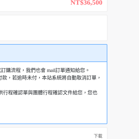
NT$36,500
購流程，我們也會 mail訂單通知給您。
額付款，若逾時未付，本站系統將自動取消訂單，
，提供行程確認單與團體行程確認文件給您，您也
下載