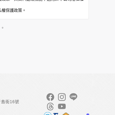
私權保護政策。
」。
用時間等。
覽及點選資料記錄等，做為我們增進網站服務的
供內部研究外，我們會視需要公佈統計數據及說
之其他用途。
站也可以從商業夥伴處取得個人資料。
等相關資料，當您註冊成功，並登入使用我們的
期、性別、行業等相關資料，當您註冊成功，並
、使用時間、使用的瀏覽器、瀏覽及點選資料紀
告知您的個人資料，否則本網站不會也無法將此
您主動提供的個人資訊，這些廣告廠商、或連結
島街16號
件上註明是由本公司發送，也會在該資料或電子