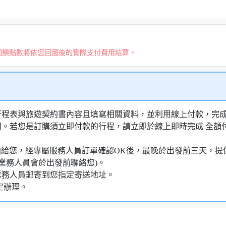
回饋點數將依您回國後的實際支付費用結算。
行程表與旅遊契約書內容且填寫相關資料，並利用線上付款，完成訂
明。若您是訂購須立即付款的行程，請立即於線上即時完成 全
知信函給您，經專屬服務人員訂單確認OK後，最晚於出發前三天
業務人員會於出發前聯絡您)。
業務人員郵寄到您指定寄送地址。
定辦理。