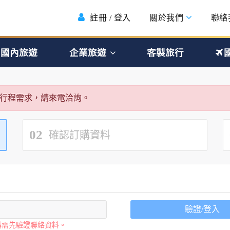
註冊 / 登入
關於我們
聯絡
國內旅遊
企業旅遊
客製旅行
行程需求，請來電洽詢。
02
確認訂購資料
驗證/登入
購需先驗證聯絡資料。