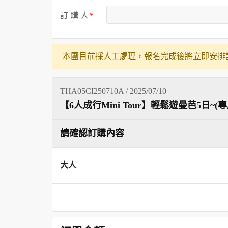
訂 購 人
本團目前採人工處理，報名完成後將立即安排
THA05CI250710A / 2025/07/10
【6人成行Mini Tour】輕鬆遊曼芭5日~(
請確認訂購內容
大人