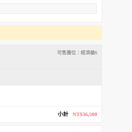
可售團位：經濟艙
6
小計
NT$36,500