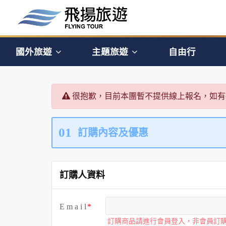
國外旅遊
主題旅遊
自由行
很抱歉，目前本團暫不提供線上報名，如有
01
訂購內容及優惠
訂購人資料
E m a i l
訂購商品請進行會員登入，非會員訂