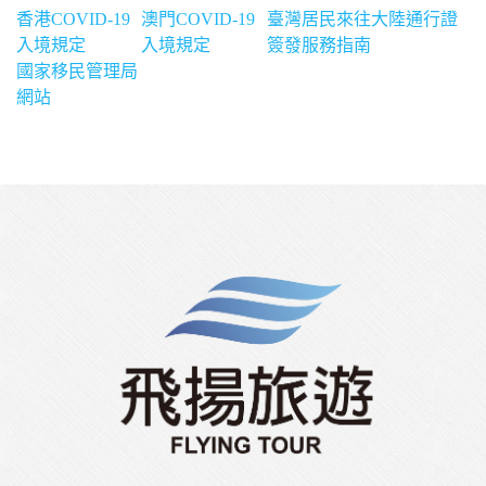
香港COVID-19
澳門COVID-19
臺灣居民來往大陸通行證
入境規定
入境規定
簽發服務指南
國家移民管理局
網站