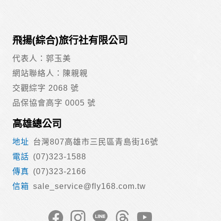
飛揚(綜合)旅行社有限公司
代表人：郭玉美
網站聯絡人：陳親親
交觀綜字 2068 號
品保協會高字 0005 號
高雄總公司
台灣807高雄市三民區青島街16號
(07)323-1588
(07)323-2166
sale_service@fly168.com.tw