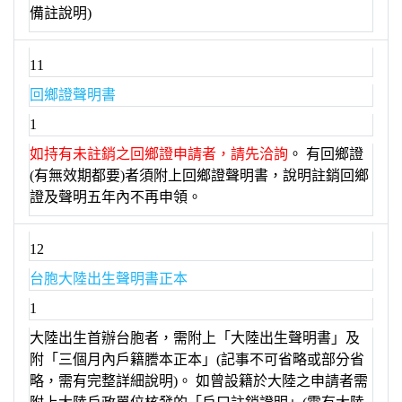
備註說明)
11
回鄉證聲明書
1
如持有未註銷之回鄉證申請者，請先洽詢
。 有回鄉證
(有無效期都要)者須附上回鄉證聲明書，說明註銷回鄉
證及聲明五年內不再申領。
12
台胞大陸出生聲明書正本
1
大陸出生首辦台胞者，需附上「大陸出生聲明書」及
附「三個月內戶籍謄本正本」(記事不可省略或部分省
略，需有完整詳細說明)。 如曾設籍於大陸之申請者需