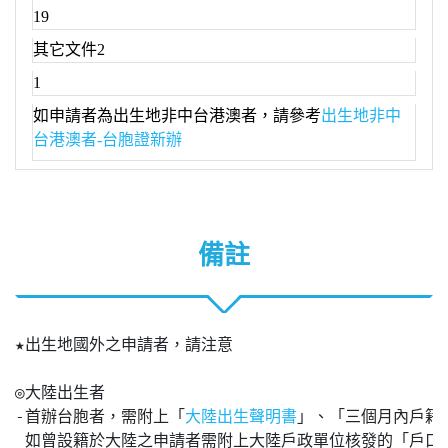
19
其它文件2
1
如申請者為出生地非中台港澳者，請參考
出生地非中
台港澳者-台胞證新辦
備註
★出生地國外之申請者，請注意

◎大陸出生者

-首辦台胞者，需附上「
」、「三個月內戶籍謄
大陸出生聲明書
 如曾設籍於大陸之申請者需附上大陸戶政單位核發的「戶口註