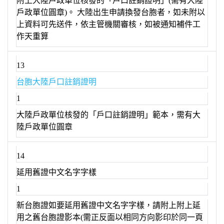
附上大陸戶政單位核發的「戶口註銷證明」(需有大陸
戶政單位圓章)。 大陸出生申請換發台胞者，如未附以
上資料可先送件，依主管機關審核，如被通知補件工
作天重算
13
台胞大陸戶口註銷證明
1
大陸戶政單位核發的「戶口註銷證明」範本，需有大
陸戶政單位圓章
14
延用舊證中文名字字樣
1
新台胞證如要延用舊證中文名字字樣，請附上附上延
用之舊台胞證影本(需正反面以相同方向影印於同一頁