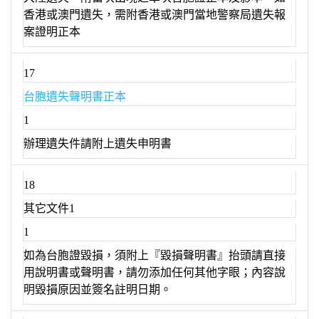
香港或澳門遺失，需附香港或澳門當地警察局遺失報
案證明正本
17
台胞遺失聲明書正本
1
辦理遺失件請附上遺失申明書
18
其它文件1
1
如為台胞證毀損，須附上『毀損聲明書』抬頭請直接
用說明書或聲明書，請勿添加任何其他字眼；內容說
明毀損原因並簽名註明日期。