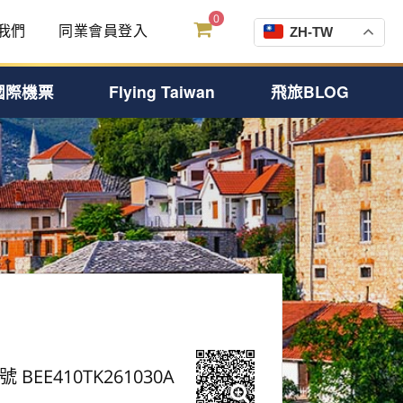
0
我們
同業會員登入
ZH-TW
國際機票
Flying Taiwan
飛旅BLOG
號 BEE410TK261030A