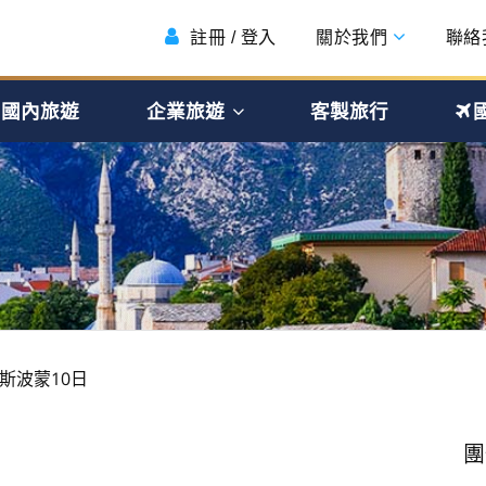
註冊 / 登入
關於我們
聯絡
國內旅遊
企業旅遊
客製旅行
斯波蒙10日
團