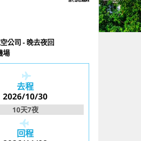
航空公司
晚去夜回
機場
去程
2026/10/30
10天7夜
回程