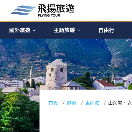
國外旅遊
主題旅遊
自由行
首頁
歐洲
東南歐
山海戀．克