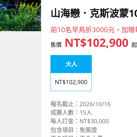
山海戀．克斯波蒙1
前10名早鳥折3000元，加
NT$102,900
售價
大人
NT$102,900
報名截止：2026/10/16
成團人數：15人
每人訂金：NT$30,000
包含項目：免簽證