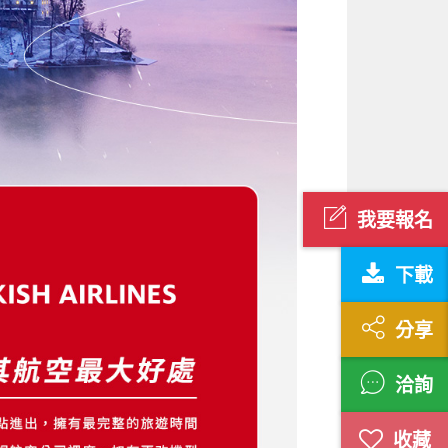
我要報名
下載
分享
洽詢