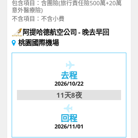
包含項目：含團險(旅行責任險500萬+20萬
意外醫療險)
不含項目：不含小費
阿提哈德航空公司
晚去早回
桃園國際機場
去程
2026/10/22
11天8夜
回程
2026/11/01