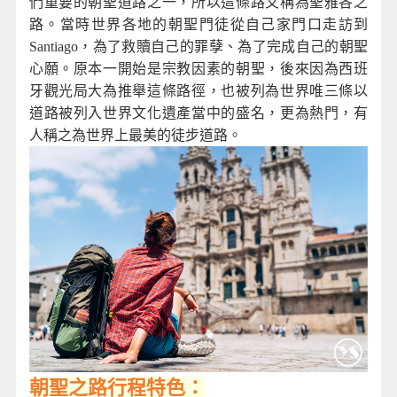
們重要的朝聖道路之一，所以這條路又稱為聖雅各之
路。當時世界各地的朝聖門徒從自己家門口走訪到
Santiago，為了救贖自己的罪孽、為了完成自己的朝聖
心願。原本一開始是宗教因素的朝聖，後來因為西班
牙觀光局大為推舉這條路徑，也被列為世界唯三條以
道路被列入世界文化遺產當中的盛名，更為熱門，有
人稱之為世界上最美的徒步道路。
朝聖之路行程特色：