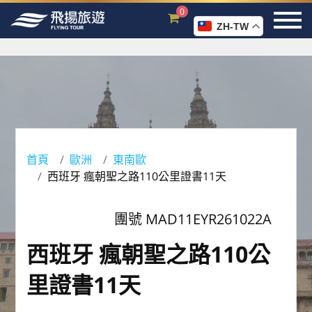
0
ZH-TW
首頁
歐洲
東南歐
西班牙 瘋朝聖之路110公里證書11天
團號 MAD11EYR261022A
西班牙 瘋朝聖之路110公
里證書11天