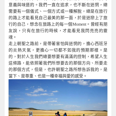
意義與味道的。我們一直在追求，也不斷在迷惘，總
需要有一個儀式、一個方式或一種解脫，總是在旅行
的路上才能看見自己最美的那一面，於是迷戀上了旅
行的自己，想念在旅路上的每一個Moment。曾經有朋
友說，只有在旅行的時候，才能看見我閃亮亮的靈
魂。
走上朝聖之路前，是帶著害怕與迷惘的，擔心西班牙
的炎熱天氣，更擔心一切都不如我的預期那樣。是
的，對於人生我們總要想要有滿滿的控制，希望人生
這條路，能依照著我們所想要去的那個方向、所要走
的那個方式，但是，也許朝聖之路所想告訴我的，是
當下、是尊重、也是一種幸福與愛的感受。