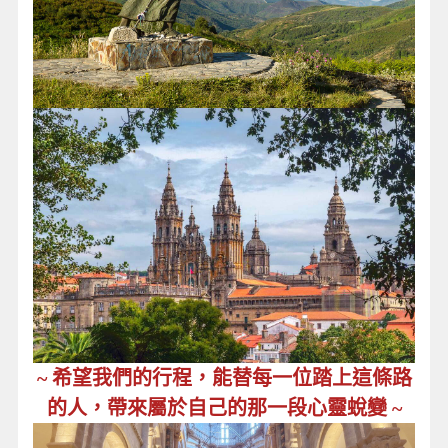
~ 希望我們的行程，能替每一位踏上這條路
的人，帶來屬於自己的那一段心靈蛻變 ~