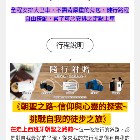
全程安排大巴車，不需背厚重的背包，健行路程
自由搭配，累了可於安排之定點上車
行程說明
<
《
朝聖之路~信仰與心靈的探索~
》
挑戰自我的徒步之旅
在走上西班牙朝聖之路前～
每一條旅行的道路，都
是對自我最好的呈現，從來我的旅行就是很有自我的