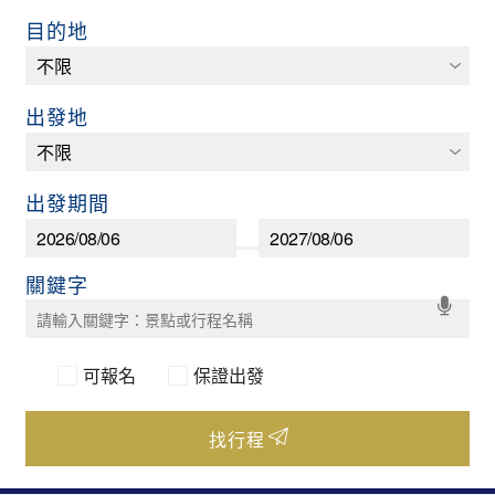
目的地
出發地
出發期間
可報名
保證出發
找行程