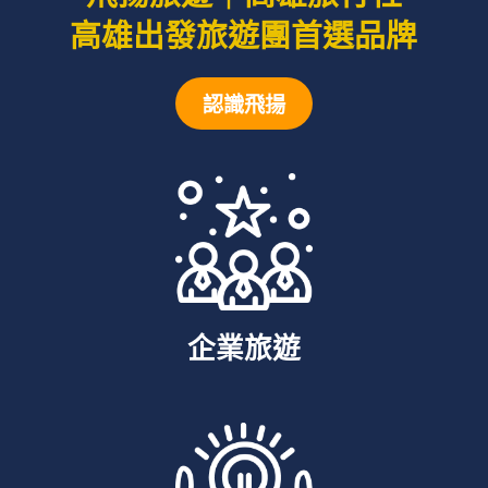
高雄出發旅遊團首選品牌
認識飛揚
企業旅遊