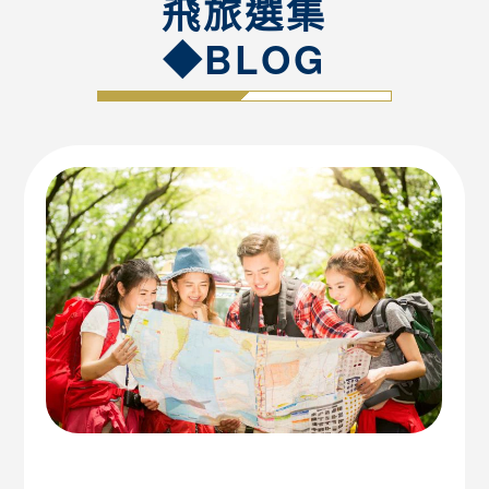
飛旅選集
◆BLOG