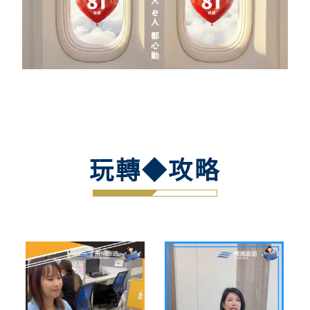
玩轉◆攻略