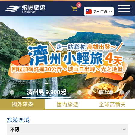
0
ZH-TW
深度員工旅遊
國外旅遊
國內旅遊
全球高爾夫
旅遊區域