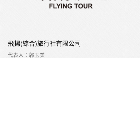
飛揚(綜合)旅行社有限公司
代表人：郭玉美
網站聯絡人：陳親親
交觀綜字 2068 號
品保協會高字 0005 號
高雄總公司
台灣807高雄市三民區青島街16號
(07)323-1588
(07)323-2166
sale_service@fly168.com.tw