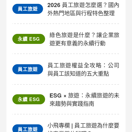
2026 員工旅遊怎麼選？國內
員工旅遊
外熱門地區與行程特色整理
綠色旅遊是什麼？讓企業旅
永續 ESG
遊更有意義的永續行動
員工旅遊權益全攻略：公司
員工旅遊
與員工該知道的五大重點
ESG × 旅遊：永續旅遊的未
永續 ESG
來趨勢與實踐指南
小飛專欄 | 員工旅遊為什麼要
員工旅遊