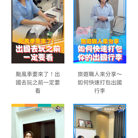
颱風季要來了！出
旅遊職人來分享～
國去玩之前一定要
如何快速打包出國
看
行李