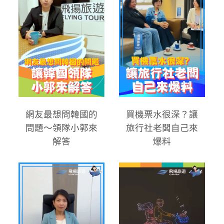
網友最想問韓國的
買機票水很深？讓
問題～領隊小郭來
旅行社老闆自己來
解答
爆料