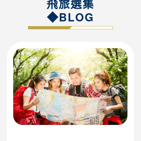
飛旅選集
◆BLOG