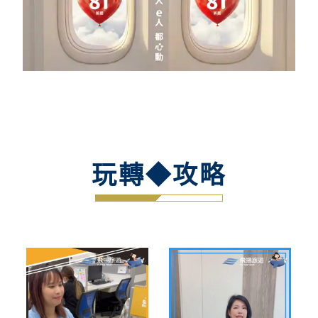
玩轉◆攻略