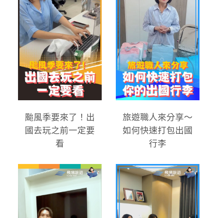
颱風季要來了！出
旅遊職人來分享～
國去玩之前一定要
如何快速打包出國
看
行李