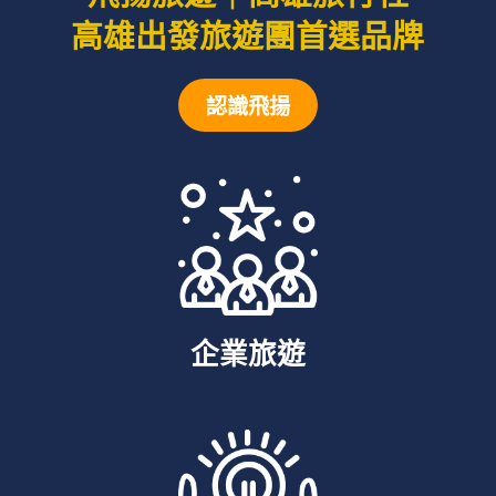
高雄出發旅遊團首選品牌
認識飛揚
企業旅遊