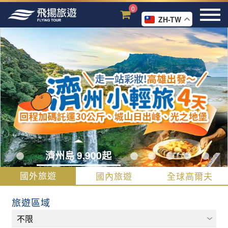
0
ZH-TW
濟州島 9,900起
國外旅遊
國內旅遊
全球高爾夫
旅遊區域