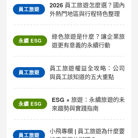
2026 員工旅遊怎麼選？國內
員工旅遊
外熱門地區與行程特色整理
綠色旅遊是什麼？讓企業旅
永續 ESG
遊更有意義的永續行動
員工旅遊權益全攻略：公司
員工旅遊
與員工該知道的五大重點
ESG × 旅遊：永續旅遊的未
永續 ESG
來趨勢與實踐指南
小飛專欄 | 員工旅遊為什麼要
員工旅遊