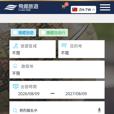
0
ZH-TW
團體旅遊
團體自由行
旅遊區域
目的地
啟程地
出發時間