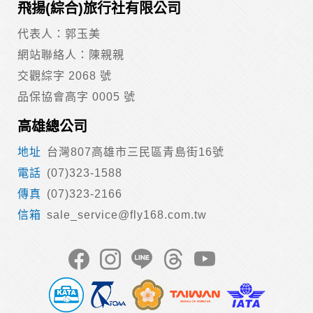
飛揚(綜合)旅行社有限公司
代表人：郭玉美
網站聯絡人：陳親親
交觀綜字 2068 號
品保協會高字 0005 號
高雄總公司
台灣807高雄市三民區青島街16號
(07)323-1588
(07)323-2166
sale_service@fly168.com.tw